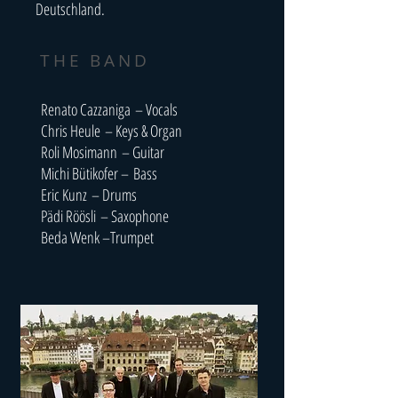
Deutschland.
THE BAND
Renato Cazzaniga – Vocals
Chris Heule – Keys & Organ
Roli Mosimann – Guitar
Michi Bütikofer – Bass
Eric Kunz – Drums
Pädi Röösli – Saxophone
Beda Wenk –Trumpet