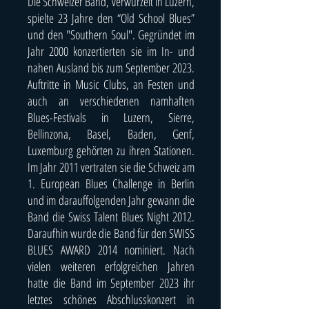
Die Schweizer Band, verwurzelt in Luzern,
spielte 23 Jahre den “Old School Blues”
und den "Southern Soul". Gegründet im
Jahr 2000 konzertierten sie im In- und
nahen Ausland bis zum September 2023.
Auftritte in Music Clubs, an Festen und
auch an verschiedenen namhaften
Blues-Festivals in Luzern, Sierre,
Bellinzona, Basel, Baden, Genf,
Luxemburg gehörten zu ihren Stationen.
Im Jahr 2011 vertraten sie die Schweiz am
1. European Blues Challenge in Berlin
und im darauffolgenden Jahr gewann die
Band die Swiss Talent Blues Night 2012.
Daraufhin wurde die Band für den SWISS
BLUES AWARD 2014 nominiert. Nach
vielen weiteren erfolgreichen Jahren
hatte die Band im September 2023 ihr
letztes schönes Abschlusskonzert in