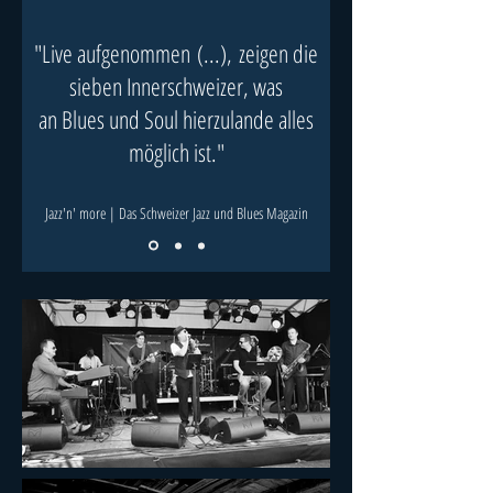
"Live aufgenommen (...), zeigen die
sieben Innerschweizer, was
an Blues und Soul hierzulande alles
möglich ist."
Jazz'n' more | Das Schweizer Jazz und Blues Magazin