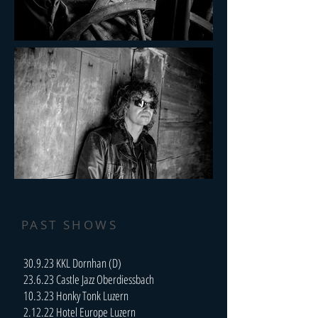
PAST SHOWS
30.9.23 KKL Dornhan (D)
23.6.23 Castle Jazz Oberdiessbach
10.3.23 Honky Tonk Luzern
2.12.22 Hotel Europe Luzern